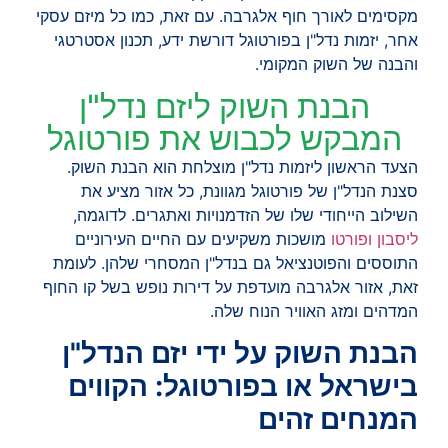
מקסימים לאורך חוף אלגרבה. עם זאת, כמו כל מיזם עסקי
אחר, יזמות נדל"ן בפורטוגל דורשת ידע, תכנון אסטרטגי
והבנה של השוק המקומי.
הבנת השוק ליזם נדל"ן
המבקש לכבוש את פורטוגל
הצעד הראשון ליזמות נדל"ן מוצלחת הוא הבנת השוק.
סצנת הנדל"ן של פורטוגל מגוונת, כל אזור מציע את
השילוב הייחודי שלו של הזדמנויות ואתגרים. לדוגמה,
ליסבון
ופורטו
מושכות משקיעים עם החיים העירוניים
התוססים והפוטנציאל גם בנדל"ן המסחרי שלהן. לעומת
זאת, אזור אלגרבה מועדפת על דירות נופש בשל קו החוף
המדהים ומזג האוויר הנוח שלה.
הבנת השוק על ידי יזם הנדל"ן
בישראל או בפורטוגל: הקווים
המנחים זהים