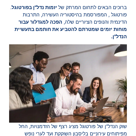
ברוכים הבאים לתחום המרתק של
יזמות נדל"ן בפורטוגל
.
פורטוגל , המפורסמת בהיסטוריה העשירה, התרבות
הדינמית והנופים הציוריים שלה,
הפכה למגדלור עבור
מוחות יזמים שמטרתם להטביע את חותמם בתעשיית
הנדל"ן.
שוק הנדל"ן של פורטוגל מציג רצף של הזדמנויות, החל
מפיתוחים עירוניים בליסבון השוקקת ועד לערי נופש