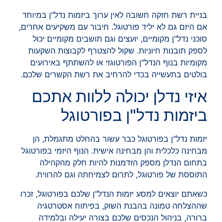
בניית רשת חזקה חשובה לאין ערוך ביזמות נדל"ן במיוחד
אם היזם גם לא יליד פורטוגל. חיבור עם משקיעים אחרים,
סוכני נדל"ן מקומיים, יועצים וגם תושבים מקומיים יכול
לספק תובנות חיוניות. שקול להצטרף לקבוצות השקעות
מקומיות בנוף הנדל"ן הפורטוגזי או להשתתף באירועים
בולטים בתעשייה בכדי להרחיב את רשת הקשרים שלכם.
איזי נדלן יכולה ללוות אתכם
ביזמות נדל"ן בפורטוגל
יזמות נדל"ן בפורטוגל כבר עשור בהחלט מתגמלת, הן
מבחינה כלכלית והן מבחינה אישית. הנוף היזמי בפורטוגל
בתחום הנדלן מספק הזדמנות להיות חלק מהקהילה
התוססת של פורטוגל, לתרום לצמיחתה וגם להרוויח.
כשאתם יוצאים למסע יזמות הנדל"ן שלכם בפורטוגל, זכרו
שההצלחה טמונה בהבנת השוק, בפיתוח אסטרטגיה
ברורה, בניהול הנכסים שלכם בצורה יעילה ובלמידה