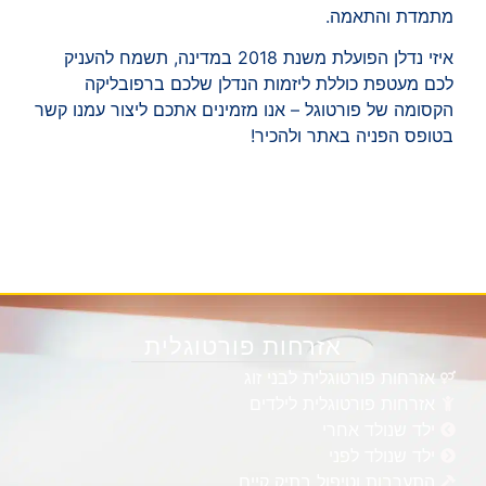
מתמדת והתאמה.
איזי נדלן הפועלת משנת 2018 במדינה, תשמח להעניק
לכם מעטפת כוללת ליזמות הנדלן שלכם ברפובליקה
הקסומה של פורטוגל – אנו מזמינים אתכם ליצור עמנו קשר
בטופס הפניה באתר ולהכיר!
אזרחות פורטוגלית
אזרחות פורטוגלית לבני זוג
אזרחות פורטוגלית לילדים
ילד שנולד אחרי
ילד שנולד לפני
התערבות וטיפול בתיק קיים