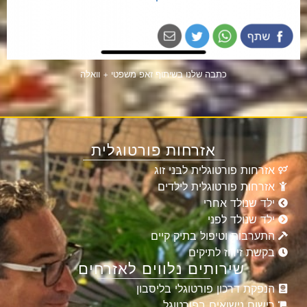
כתבה שלנו בשיתוף זאפ משפטי + וואלה
אזרחות פורטוגלית
אזרחות פורטוגלית לבני זוג
אזרחות פורטוגלית לילדים
ילד שנולד אחרי
ילד שנולד לפני
התערבות וטיפול בתיק קיים
בקשת זירוז לתיקים
שירותים נלווים לאזרחים
הנפקת דרכון פורטוגלי בליסבון
רישום נישואים בפורטוגל