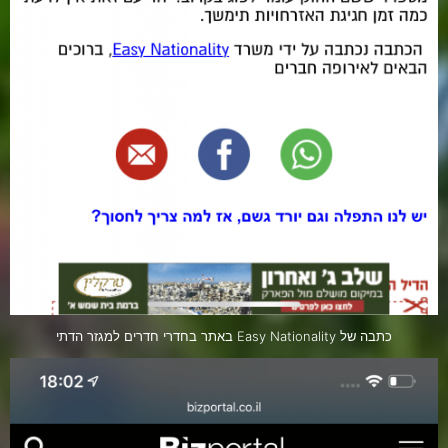
כתבה של Easy Nationality באתר בחדרי חדרים למגזר הדתי