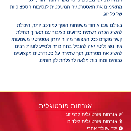
מתאימים את האסטרטגיה המשפטית לנסיבות הספציפיות
של כל זוג.
בעולם שבו איחוד משפחות הופך למורכב יותר, היכולת
להשיג הכרה רשמית כידועים בציבור עם תאריך תחילת
קשר מוקדם ככל האפשר מהווה יתרון אסטרטגי משמעותי.
איזי נשיונליטי גאה להוביל בתחום זה ולסייע לזוגות רבים
להשיג את מטרתם, תוך שמירה על סטנדרטים מקצועיים
גבוהים ומחויבות מלאה להצלחת לקוחותינו.
אזרחות פורטוגלית
אזרחות פורטוגלית לבני זוג
אזרחות פורטוגלית לילדים
ילד שנולד אחרי