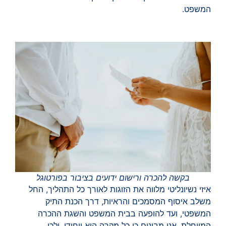
המשפט.
בקשה להכרה ורישום ידועים בציבור בפורטוגל
איזי נשיונליטי מלווה את הזוגות לאורך כל התהליך, החל
משלב איסוף המסמכים והראיות, דרך הכנת התיק
המשפטי, ועד להופעה בבית המשפט והשגת ההכרה
המיוחלת. אנו מבינים כי כל מקרה הוא ייחודי, ולכן