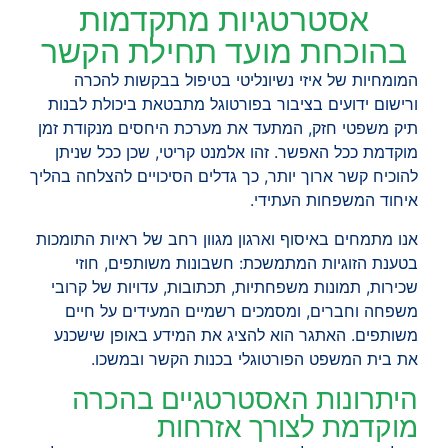
אסטרטגיות מתקדמות
בהוכחת מועד תחילת הקשר
המומחיות של איזי נשיונליטי בטיפול בבקשות להכרה
ורישום ידועים בציבור בפורטוגל מתבטאת ביכולת לבנות
תיק משפטי חזק, המתעד את מערכת היחסים מנקודת זמן
מוקדמת ככל האפשר. זהו אלמנט קריטי, שכן ככל שניתן
להוכיח קשר ארוך יותר, כך גדלים הסיכויים להצלחה בהליך
איחוד המשפחות העתידי.
אנו מתמחים באיסוף וארגון מגוון רחב של ראיות התומכות
בטענת הזוגיות המתמשכת: חשבונות משותפים, חוזי
שכירות, תמונות משפחתיות, תכתובות, עדויות של קרובי
משפחה וחברים, ומסמכים רשמיים המעידים על חיים
משותפים. האתגר הוא להציג את המידע באופן שישכנע
את בית המשפט הפורטוגלי בכנות הקשר ובמשכו.
היתרונות האסטרטגיים בהכרה
מוקדמת לצורך אזרחות