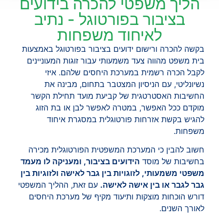
הליך משפטי להכרה בידועים
בציבור בפורטוגל - נתיב
לאיחוד משפחות
בקשה להכרה ורישום ידועים בציבור בפורטוגל באמצעות
בית משפט מהווה צעד משמעותי עבור זוגות המעוניינים
לקבל הכרה רשמית במערכת היחסים שלהם. איזי
נשיונליטי, עם הניסיון המצטבר בתחום, מבינה את
החשיבות האסטרטגית של קביעת מועד תחילת הקשר
מוקדם ככל האפשר, במטרה לאפשר לבן או בת הזוג
להגיש בקשת אזרחות פורטוגלית במסגרת איחוד
משפחות.
חשוב להבין כי המערכת המשפטית הפורטוגלית מכירה
בחשיבות של מוסד
הידועים בציבור, ומעניקה לו מעמד
משפטי משמעותי, לזוגויות בין גבר לאישה ולזוגיות בין
גבר לגבר או בין אישה לאישה.
עם זאת, ההליך המשפטי
דורש הוכחות מוצקות ותיעוד מקיף של מערכת היחסים
לאורך השנים.