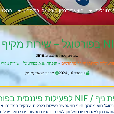
ורטוגלית
הוצאת דרכון פורטוגלי בליסבון
המלצו
שמחים ללות אתכם מ-2016
ורטוגלית ושירותי הגירה מתקדמים
»
הנפקת NIF בפורטוגל – שירות מקיף לכל צורך
נובמבר 16, 2024
מרדכי שאבי (מוטי)
לפעילות פיננסית בפורטוגל
יהוי פיסקלי (NIF) בפורטוגל הוא מסמך חיוני המאפשר פעילות כלכלית ועסקית במדינה
בתחום הנפקת NIF, המותאם הן לאזרחי פורטוגל והן לאזרחים זרים המעוניינים לנהל 