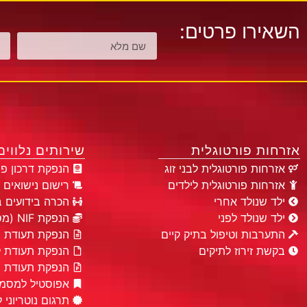
השאירו פרטים:
אזרחות פורטוגלית
שירותים נלווי
אזרחות פורטוגלית לבני זוג
הנפקת דרכון פור
אזרחות פורטוגלית לילדים
רישום נישואים 
ילד שנולד אחרי
הכרה בידועים ב
ילד שנולד לפני
הנפקת NIF (מספר פיסקלי)
התערבות וטיפול בתיק קיים
הנפקת תעודת ני
בקשת זירוז לתיקים
הנפקת תעודת ל
הנפקת תעודת יו
אפוסטיל למסמכ
תרגום נוטריוני 