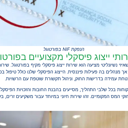
הנפקת NIF בפורטוגל
ותי ייצוג פיסקלי מקצועיים בפורטו
זי נשיונליטי מציעה הוא שירות ייצוג פיסקלי מקיף בפורטוגל. שירות
 מנהלים בה פעילות פיננסית. הייצוג הפיסקלי שלנו כולל טיפול בכ
טחת עמידה בדרישות החוק, וניהול תקשורת שוטפת עם הרשויות.
חות בכל שלבי התהליך, מסייעים בהבנת החובות והזכויות הפיסקליות
 המס המקומיים. זהו שירות חיוני במיוחד עבור משקיעים זרים, בע