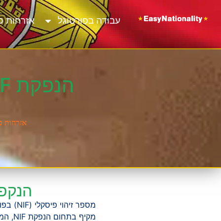
עבודה בפורטוגל
אזרחות פ
הנפקת NIF בפורטוגל – שירות מקיף לכל צורך
אזרחות פ
הנקפת ניף / NIF 
מספר ז
מקיף 