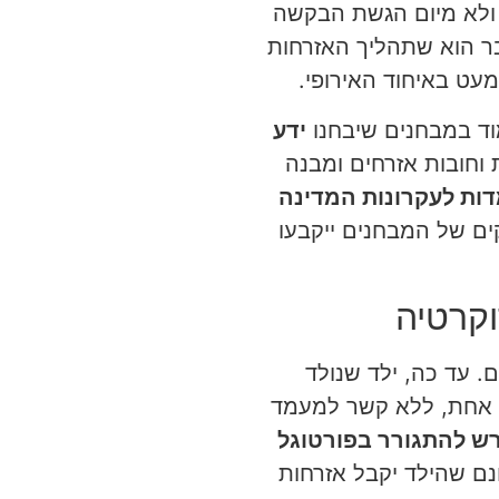
 ולא מיום הגשת הבקשה
הייה עומד על 2-3 שנים, פירוש הדבר הוא שתהליך האזרחות
עט באיחוד האירופי.
וד במבחנים שיבחנו
ידע
ת וחובות אזרחים ומבנה
ות לעקרונות המדינה
ים של המבחנים ייקבעו
וקרטיה
ם. עד כה, ילד שנולד
ה אחת, ללא קשר למעמד
רש להתגורר בפורטוגל
ם שהילד יקבל אזרחות