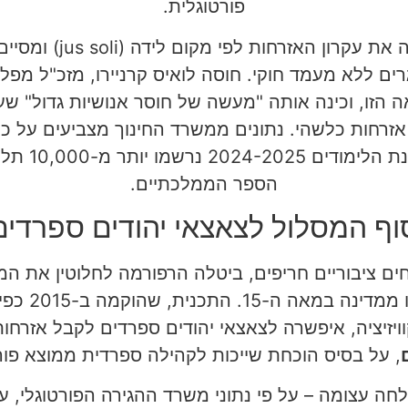
פורטוגלית.
השינוי הזה מבטל למעשה 
רים ללא מעמד חוקי. חוסה לואיס קרניירו, מזכ"ל מפ
 הזו, וכינה אותה "מעשה של חוסר אנושיות גדול" שע
אזרחות כלשהי. נתונים ממשרד החינוך מצביעים על 
ילדים מדי שנ
הספר הממלכתיים.
וף המסלול לצאצאי יהודים ספרדים
ים ציבוריים חריפים, ביטלה הרפורמה לחלוטין את המ
יהודים ספרדים
ויזיציה, איפשרה לצאצאי יהודים ספרדים לקבל אזרחו
, על בסיס הוכחת שייכות לקהילה ספרדית ממוצא פורט
עצומה – על פי נתוני משרד ההגירה הפורטוגלי, עד סוף 2022