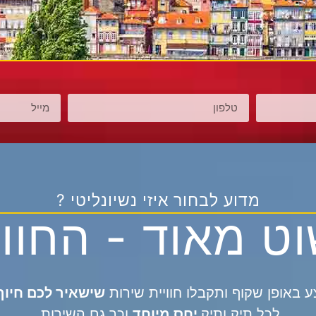
מדוע לבחור
איזי נשיונליטי ?
ט מאוד - החווי
 באופן שקוף ותקבלו חוויית שירות
שישאיר לכם חיוך
לכל תיק ותיק
יחס מיוחד
וכך גם השירות.