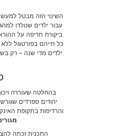
עבור ילדים שנולדו למהג
ביקורת חריפה על ההוראה
כל חייהם בפורטוגל ללא 
ס
בהחלטה שעוררה ויכוח
והרדיפות בתקופת האינקו
מגורים
התכנית זכתה להצלחה 