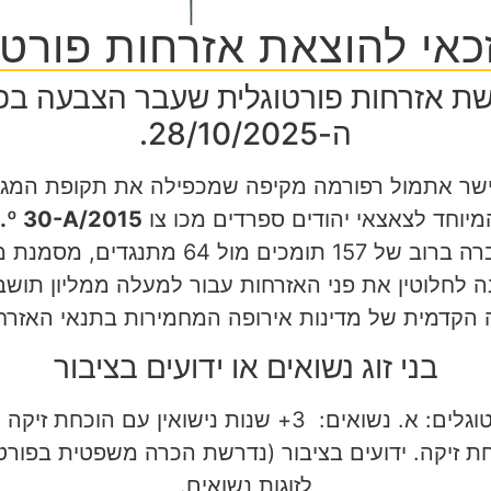
זכאי
להוצאת אזרחות פורטו
קשת אזרחות פורטוגלית שעבר הצבעה ב
ה-28/10/2025.
ישר אתמול רפורמה מקיפה שמכפילה את תקופת המגו
יוחד לצאצאי יהודים ספרדים
מכו צו
n.º 30-A/2015
2015. הרפורמה, שעברה ברוב של 157 תומכים
ה לחלוטין את פני האזרחות עבור למעלה ממליון תושב
 הקדמית של מדינות אירופה המחמירות בתנאי האזרחו
בני זוג נשואים או ידועים בציבור
חת זיקה. ידועים בציבור (נדרשת הכרה משפטית בפורט
לזוגות נשואים.