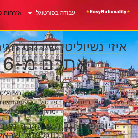
עבודה בפורטוגל
אזרחות פ
איזי נשיוליטי שירותי הג
אתכם מ-2016
מזמינים אתכם להיות חלק ממשפחת איזי נשיונליטי 
במגוון שירותיים משפטיים בפורטול, החל מהתאזרח
מתקדמים בפורטוגל.
היום פורטוגל היא הרבה מעב
פורטוגלית לישראל