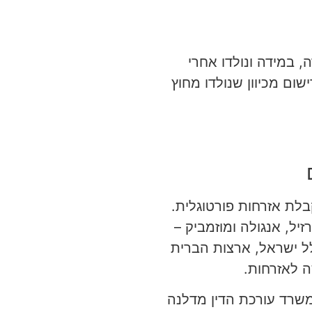
, במידה ונולדו אחרי
ום מכיוון שנולדו מחוץ
לת אזרחות פורטוגלית.
ומדינות הקהילייה הפורטוגלית (CPLP) – ובהן ברזיל, אנגולה ומוזמביק –
לל ישראל, ארצות הברית
ה לאזרחות.
משרד עורכת הדין מדלנה