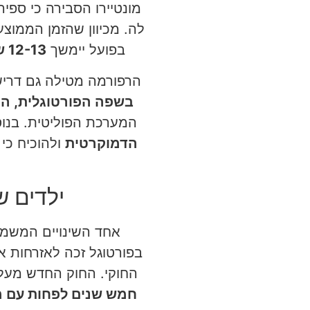
מונטיירו הסבירה כי ספ
בפועל יימשך
12-13 שנה
הרפורמה מטילה גם דרי
בשפה הפורטוגלית, הת
המערכת הפוליטית. בנוס
הדמוקרטית
ולהוכיח כי
ילדים ש
אחד השינויים המשמעות
בפורטוגל זכה לאזרחות 
החוקי. החוק החדש מעל
חמש שנים לפחות עם מ