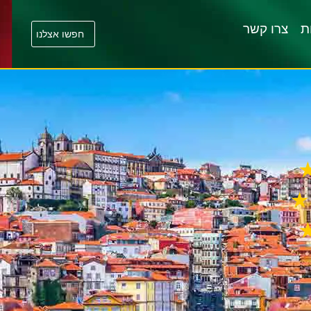
ת
צרו קשר