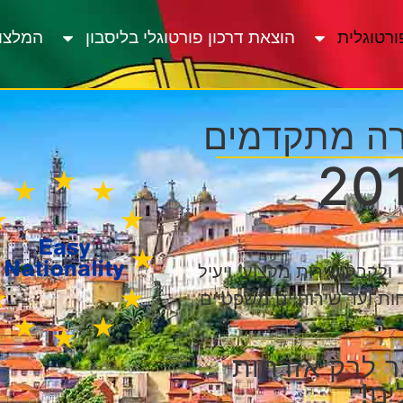
ורטוגלית
הוצאת דרכון פורטוגלי בליסבון
המלצו
ירה מתקדמים
ולקבל שירות מקצועי ויעיל
ות ועד שירותיים משפטיים
ר לרק אזרחות
ים!