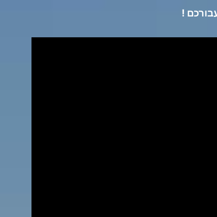
ורכם !