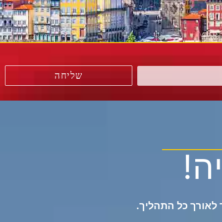
שליחה
ה!
 לאורך כל התהליך.