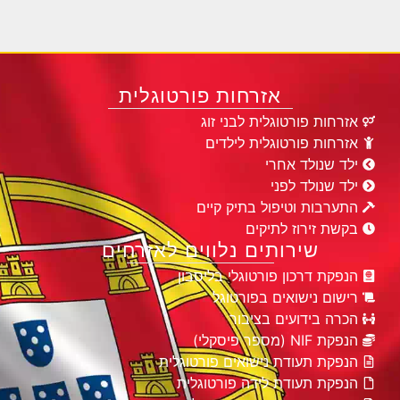
אזרחות פורטוגלית
אזרחות פורטוגלית לבני זוג
אזרחות פורטוגלית לילדים
ילד שנולד אחרי
ילד שנולד לפני
התערבות וטיפול בתיק קיים
בקשת זירוז לתיקים
שירותים נלווים לאזרחים
הנפקת דרכון פורטוגלי בליסבון
רישום נישואים בפורטוגל
הכרה בידועים בציבור
הנפקת NIF (מספר פיסקלי)
הנפקת תעודת נישואים פורטוגלית
הנפקת תעודת לידה פורטוגלית