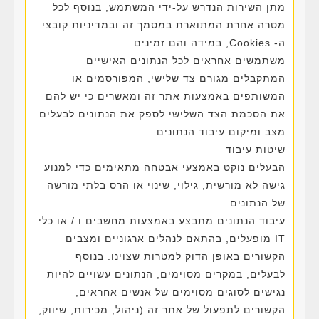
מתן השירות הנדרש על-ידי המשתמש, בנוסף לכל
מטרה אחרת המתוארת במסמך זה ובמדיניות קובצי
ה- Cookies, במידה והם זמינים.
משתמשים אחראים לכל הנתונים האישיים
המתקבלים מגורם צד שלישי, המפורסמים או
המשותפים באמצעות אתר זה ומאשרים כי יש להם
את הסכמת הצד השלישי לספק את הנתונים לבעלים.
מצב ומיקום עיבוד הנתונים
שיטות עיבוד
הבעלים נוקט באמצעי אבטחה מתאימים כדי למנוע
גישה לא מורשית, גילוי, שינוי או הרס בלתי מורשה
של הנתונים.
עיבוד הנתונים מתבצע באמצעות מחשבים ו / או כלי
IT מופעלים, בהתאם לנהלים ארגוניים ומצבים
הקשורים באופן הדוק למטרות שצוינו. בנוסף
לבעלים, במקרים מסוימים, הנתונים עשויים להיות
נגישים לסוגים מסוימים של אנשים אחראים,
הקשורים לתפעול של אתר זה (ניהול, מכירות, שיווק,