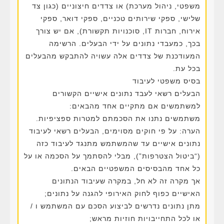
משפטי, ניהול מערכת) או צדדים חיצוניים (כגון צד
שלישי, ספקי שירותים טכניים, ספקי דואר, ספקי
אירוח, חברות IT, סוכנויות תקשורת), אם יש צורך
בכך, כמעבדי נתונים על ידי הבעלים. הרשימה
המעודכנת של צדדים אלה עשויה להתבקש מהבעלים
בכל עת.
בסיס משפטי לעיבוד
הבעלים רשאי לעבד נתונים אישיים הקשורים
למשתמשים אם מתקיים אחד מהבאים:
משתמשים נתנו את הסכמתם למטרות ספציפיות.
הערה: על פי חוקים מסוימים, הבעלים רשאי לעיבוד
נתונים אישיים עד שהמשתמש מתנגד לעיבוד כזה
(“ביטול הצטרפות”), מבלי להסתמך על הסכמה או על
כל אחד מהבסיסים המשפטיים הבאים.
אך מקרה זה לא חל, במקרה שעיבוד הנתונים
האישיים כפוף לחוק האירופי להגנה על נתונים;
מתן נתונים נדרשים לביצוע הסכם עם המשתמש ו /
או לכל התחייבויות חוזיות מראש;