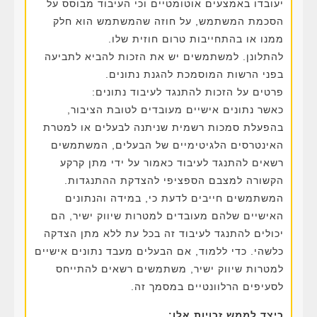
יעובדו באמצעים אוטומטיים וכי העיבוד מבוסס על
הסכמת המשתמש, על חוזה שהמשתמש הוא חלק
ממנו או בהתחייבות טרום חוזית שלו.
להתלונן. למשתמשים יש את הזכות להביא לתביעה
בפני הרשות המוסמכת להגנת נתונים.
פרטים על הזכות להתנגד לעיבוד נתונים:
כאשר נתונים אישיים מעובדים לטובת הציבור,
בהפעלת סמכות רשמית שניתנה לבעלים או למטרת
האינטרסים הלגיטימיים של הבעלים, המשתמשים
רשאים להתנגד לעיבוד כאמור על ידי מתן קרקע
הקשורה למצבם הספציפי להצדקת ההתנגדות.
המשתמשים חייבים לדעת כי, במידה והנתונים
האישיים שלהם מעובדים למטרות שיווק ישיר, הם
יכולים להתנגד לעיבוד זה בכל עת ללא מתן הצדקה
כלשהי. כדי ללמוד, אם הבעלים מעבד נתונים אישיים
למטרות שיווק ישיר, משתמשים רשאים להתייחס
לסעיפים הרלוונטיים במסמך זה.
כיצד לממש זכויות אלו: