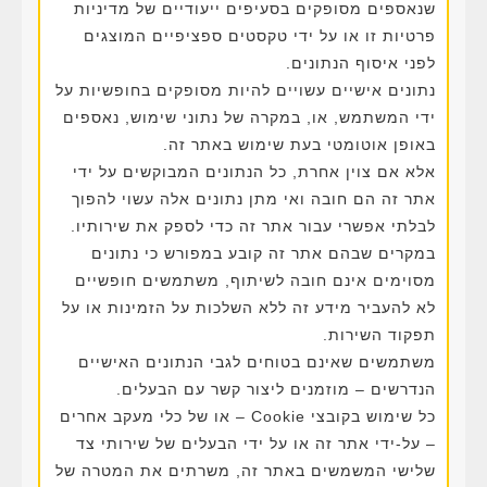
שנאספים מסופקים בסעיפים ייעודיים של מדיניות
פרטיות זו או על ידי טקסטים ספציפיים המוצגים
לפני איסוף הנתונים.
נתונים אישיים עשויים להיות מסופקים בחופשיות על
ידי המשתמש, או, במקרה של נתוני שימוש, נאספים
באופן אוטומטי בעת שימוש באתר זה.
אלא אם צוין אחרת, כל הנתונים המבוקשים על ידי
אתר זה הם חובה ואי מתן נתונים אלה עשוי להפוך
לבלתי אפשרי עבור אתר זה כדי לספק את שירותיו.
במקרים שבהם אתר זה קובע במפורש כי נתונים
מסוימים אינם חובה לשיתוף, משתמשים חופשיים
לא להעביר מידע זה ללא השלכות על הזמינות או על
תפקוד השירות.
משתמשים שאינם בטוחים לגבי הנתונים האישיים
הנדרשים – מוזמנים ליצור קשר עם הבעלים.
כל שימוש בקובצי Cookie – או של כלי מעקב אחרים
– על-ידי אתר זה או על ידי הבעלים של שירותי צד
שלישי המשמשים באתר זה, משרתים את המטרה של