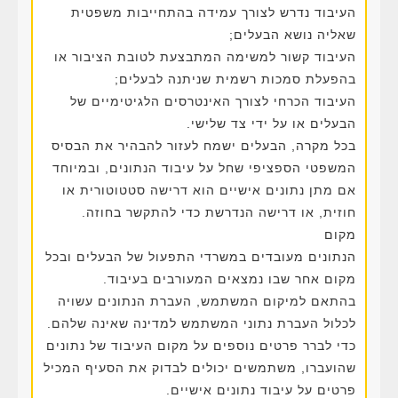
העיבוד נדרש לצורך עמידה בהתחייבות משפטית
שאליה נושא הבעלים;
העיבוד קשור למשימה המתבצעת לטובת הציבור או
בהפעלת סמכות רשמית שניתנה לבעלים;
העיבוד הכרחי לצורך האינטרסים הלגיטימיים של
הבעלים או על ידי צד שלישי.
בכל מקרה, הבעלים ישמח לעזור להבהיר את הבסיס
המשפטי הספציפי שחל על עיבוד הנתונים, ובמיוחד
אם מתן נתונים אישיים הוא דרישה סטטוטורית או
חוזית, או דרישה הנדרשת כדי להתקשר בחוזה.
מקום
הנתונים מעובדים במשרדי התפעול של הבעלים ובכל
מקום אחר שבו נמצאים המעורבים בעיבוד.
בהתאם למיקום המשתמש, העברת הנתונים עשויה
לכלול העברת נתוני המשתמש למדינה שאינה שלהם.
כדי לברר פרטים נוספים על מקום העיבוד של נתונים
שהועברו, משתמשים יכולים לבדוק את הסעיף המכיל
פרטים על עיבוד נתונים אישיים.