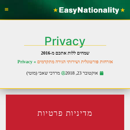
הוצאת דר
עבו
אזרח
Privacy
שמחים ללות אתכם מ-2016
אזרחות פורטוגלית ושירותי הגירה מתקדמים
»
Privacy
אוקטובר 23, 2018
מרדכי שאבי (מוטי)
מדיניות פרטיות