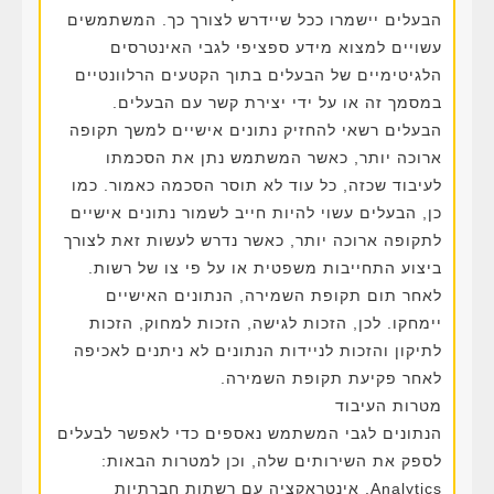
הבעלים יישמרו ככל שיידרש לצורך כך. המשתמשים
עשויים למצוא מידע ספציפי לגבי האינטרסים
הלגיטימיים של הבעלים בתוך הקטעים הרלוונטיים
במסמך זה או על ידי יצירת קשר עם הבעלים.
הבעלים רשאי להחזיק נתונים אישיים למשך תקופה
ארוכה יותר, כאשר המשתמש נתן את הסכמתו
לעיבוד שכזה, כל עוד לא תוסר הסכמה כאמור. כמו
כן, הבעלים עשוי להיות חייב לשמור נתונים אישיים
לתקופה ארוכה יותר, כאשר נדרש לעשות זאת לצורך
ביצוע התחייבות משפטית או על פי צו של רשות.
לאחר תום תקופת השמירה, הנתונים האישיים
יימחקו. לכן, הזכות לגישה, הזכות למחוק, הזכות
לתיקון והזכות לניידות הנתונים לא ניתנים לאכיפה
לאחר פקיעת תקופת השמירה.
מטרות העיבוד
הנתונים לגבי המשתמש נאספים כדי לאפשר לבעלים
לספק את השירותים שלה, וכן למטרות הבאות:
Analytics, אינטראקציה עם רשתות חברתיות