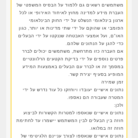
משתמשים רשאים גם ללמוד על הבסיס המשפטי של
העברת מידע למדינה מחוץ לאיחוד האירופי או לכל
ארגון בינלאומי הנשלט על ידי החוק הבינלאומי
הפומבי או שהוקם על ידי שתי מדינות או יותר, כגון
האו”ם, ועל אמצעי האבטחה שננקטו על ידי הבעלים
כדי להגן על הנתונים שלהם.
אם העברה כזו מתרחשת, משתמשים יכולים לברר
פרטים נוספים על ידי בדיקת הקטעים הרלוונטיים
במסמך זה או לברר עם הבעלים באמצעות המידע
המופיע בסעיף יצירת קשר.
זמן שמירה
נתונים אישיים יעובדו ויוחזקו כל עוד נדרש על ידי
המטרה שעבורה הם נאספו.
ולכן:
נתונים אישיים שנאספו למטרות הקשורות לביצוע
חוזה בין הבעלים לבין המשתמש יישמרו עד לחתימת
חוזה זה במלואו.
נתונים אישיים שנאספו לצורך עניינם הלגיטימי של