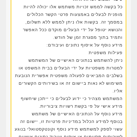
כל בקשה לממש זכויות משתמש אלו יכולה להיות
מופנית לבעלים באמצעות פרטי הקשר הכלולים
במסמך זה. בקשות אלו ניתן לממש ללא תשלום,
והנושא יטופל על ידי הבעלים מוקדם ככל האפשר
ותמיד בתוך מסגרת זמן של חודש.
מידע נוסף על איסוף נתונים ועיבודם:
פעילות משפטית
ניתן להשתמש בנתונים האישיים של המשתמש
למטרות משפטיות על ידי הבעלים בבית המשפט או
בשלבים המביאים לפעולה משפטית אפשרית הנובעת
משימוש לא נאות ביישום זה או בשירותים הקשורים
אליו.
המשתמש מצהיר כי ידוע לבעלים כי ייתכן שיחשוף
מידע אישי על פי בקשת רשויות ציבוריות.
מידע נוסף על הנתונים האישיים של משתמש
בנוסף למידע הכלול במדיניות פרטיות זו, יישום זה
עשוי לספק למשתמש מידע נוסף וקונטקסטואלי בנוגע
לשירותים מסוימים או איסוף ועיבוד נתונים אישיים