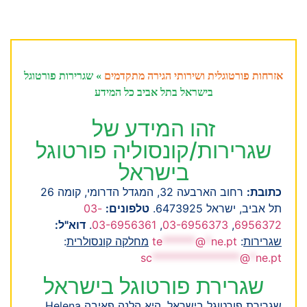
אזרחות פורטוגלית ושירותי הגירה מתקדמים
»
שגרירות פורטוגל
בישראל בתל אביב כל המידע
זהו המידע של
שגרירות/קונסוליה פורטוגל
בישראל
כתובת:
רחוב הארבעה 32, המגדל הדרומי, קומה 26
תל אביב, ישראל 6473925.
טלפונים:
03-
6956372
,
03-6956373
,
03-6956361
.
דוא"ל:
שגרירות
:
ne.pt
*
@
******
te
מחלקה קונסולרית
:
sc
****************
@
*
ne.pt
שגרירת פורטוגל בישראל
שגרירת פורטוגל בישראל, היא הלנה פאיבה Helena