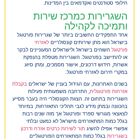
חילופי סטודנטים ואקדמאים בין המדינות.
השגרירות כמרכז שירות
ותמיכה לקהילה
אחד התפקידים החשובים ביותר של שגרירות פורטוגל
בישראל הוא מתן שירותים קונסולריים
לאזרחי
פורטוגל
השוהים בישראל ולישראלים המעוניינים לבקר
או להתיישב בפורטוגל. השגרירות מטפלת בהנפקת
אשרות, חידוש דרכונים, אישור מסמכים, ומתן סיוע
במקרי חירום לאזרחי פורטוגל.
בשנים האחרונות, עם הגידול בעניין של ישראלים
בקבלת
אזרחות פורטוגלית
, התרחבה משמעותית פעילות
השגרירות בתחום זה. הצוות הקונסולרי היה בעבר מסייע
בהכוונה ובמתן מידע לגבי תהליכי התאזרחות, במיוחד
לצאצאי מגורשי ספרד ופורטוגל אך מזה שנים רבות
בגלל כמות המתאזרחים מישראל לא כמעט ובלתי
אפשרי אפילו להשיג
תור לשירות כרטיס אזרח ודרכון
בשגרירות
בגלל כמות המתאזרחים הפורטוגליים