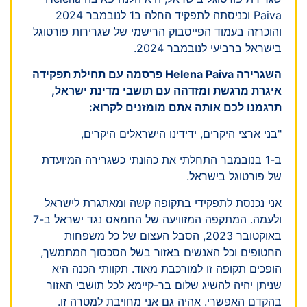
Paiva וכניסתה לתפקיד החלה ב1 לנובמבר 2024
והוכרזה בעמוד הפייסבוק הרישמי של שגרירות פורטוגל
בישראל ברביעי לנובמבר 2024.
השגרירה Helena Paiva פרסמה עם תחילת תפקידה
איגרת מרגשת ומזדהה עם תושבי מדינת ישראל,
תרגמנו לכם אותה אתם מומזנים לקרוא:
"בני ארצי היקרים, ידידינו הישראלים היקרים,
ב-1 בנובמבר התחלתי את כהונתי כשגרירה המיועדת
של פורטוגל בישראל.
אני נכנסת לתפקידי בתקופה קשה ומאתגרת לישראל
ולעמה. המתקפה המזוויעה של החמאס נגד ישראל ב-7
באוקטובר 2023, הסבל העצום של כל משפחות
החטופים וכל האנשים באזור בשל הסכסוך המתמשך,
הופכים תקופה זו למורכבת מאוד. תקוותי הכנה היא
שניתן יהיה להשיג שלום בר-קיימא לכל תושבי האזור
בהקדם האפשרי. אהיה גם אני מחויבת למטרה זו.