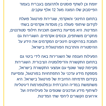
יוזמת וכן לשתף פוסטים ולתרגמם בעברית בעמוד
הפייסבוק שלו המונה מעל 12 אלף עוקבים.
בתחום החינוכי והאקדמי, שגרירות פורטוגל פועלת
לקידום שיתופי פעולה בין מוסדות אקדמיים בשתי
המדינות. היא מסייעת בתיאום תוכניות חילופי סטודנטים,
מחקרים משותפים, וכנסים אקדמיים. השגרירות גם
תומכת בפרויקטים חינוכיים המקדמים את הידע על
ההיסטוריה והתרבות הפורטוגלית בישראל.
הפעילות הענפה של השגרירות באה לידי ביטוי גם
בתחום התקשורת והדיפלומטיה הציבורית. השגרירות
מקיימת קשר שוטף עם אמצעי התקשורת בישראל,
מספקת מידע עדכני על התפתחויות בפורטוגל, ומסייעת
בקידום תדמיתה החיובית של פורטוגל בישראל. היא
משתמשת במדיה החברתית ובפלטפורמות דיגיטליות
לשיתוף מידע ועדכונים שוטפים על פעילויותיה ועל
אירועים הקשורים ליחסי שתי המדינות.