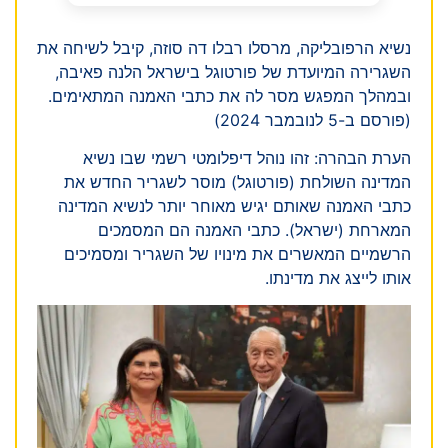
נשיא הרפובליקה, מרסלו רבלו דה סוזה, קיבל לשיחה את
השגרירה המיועדת של פורטוגל בישראל הלנה פאיבה,
ובמהלך המפגש מסר לה את כתבי האמנה המתאימים.
(פורסם ב-5 לנובמבר 2024)
הערת הבהרה: זהו נוהל דיפלומטי רשמי שבו נשיא
המדינה השולחת (פורטוגל) מוסר לשגריר החדש את
כתבי האמנה שאותם יגיש מאוחר יותר לנשיא המדינה
המארחת (ישראל). כתבי האמנה הם המסמכים
הרשמיים המאשרים את מינויו של השגריר ומסמיכים
אותו לייצג את מדינתו.