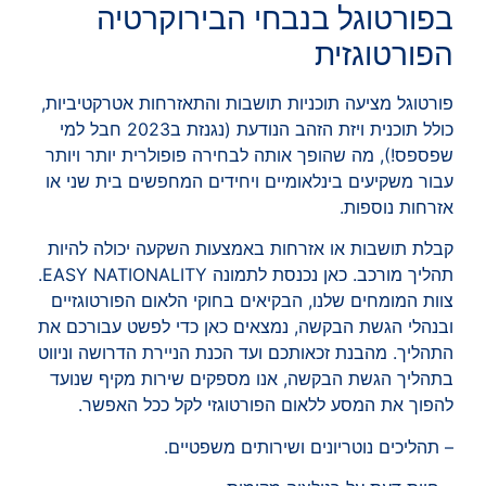
בפורטוגל בנבחי הבירוקרטיה
הפורטוגזית
פורטוגל מציעה תוכניות תושבות והתאזרחות אטרקטיביות,
כולל תוכנית ויזת הזהב הנודעת (נגנזת ב2023 חבל למי
שפספס!), מה שהופך אותה לבחירה פופולרית יותר ויותר
עבור משקיעים בינלאומיים ויחידים המחפשים בית שני או
אזרחות נוספות.
קבלת תושבות או אזרחות באמצעות השקעה יכולה להיות
תהליך מורכב. כאן נכנסת לתמונה EASY NATIONALITY.
צוות המומחים שלנו, הבקיאים בחוקי הלאום הפורטוגזיים
ובנהלי הגשת הבקשה, נמצאים כאן כדי לפשט עבורכם את
התהליך. מהבנת זכאותכם ועד הכנת הניירת הדרושה וניווט
בתהליך הגשת הבקשה, אנו מספקים שירות מקיף שנועד
להפוך את המסע ללאום הפורטוגזי לקל ככל האפשר.
– תהליכים נוטריונים ושירותים משפטיים.