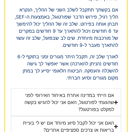
אם בקשתך תתקבל לשלב השני של ההליך, הנקרא
הליך רגיל, פירוש הדבר שפורטוגל, באמצעות ה-SEF,
תבחן אותה בפירוט. שלב זה של ההליך יכול להימשך
עד 6 חודשים ויכול להתארך עד 9 חודשים במקרים
של מורכבות מיוחדת. שים לב שבפועל, שלב זה עשוי
להתארך מעבר ל-9 חודשים.
לאורך שלב זה, תקבל היתר מגורים זמני בתוקף ל-6
חודשים (הניתן להארכה) אשר יאפשר לך גישה
להשכלה והעסקה. הביטוח הלאומי יסייע לך במתן
מקום מגורים וסיוע חברתי.
אם הייתי במדינה אחרת באיחוד האירופי לפני
שהגעתי לפורטוגל, האם אני יכול להגיש בקשה
למקלט בפורטוגל?
האם אני יכול לקבל סיוע מיוחד אם יש לי בעיית
בריאות או צרכים ספציפיים אחרים?