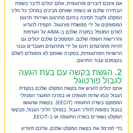
אם אינכם דוברים פורטוגזית, אתם יכולים לדבר בשפת
הבחירה שלכם או בשפה שאתם מבינים במהלך כל הליך
המקלט ולקבל תמיכה בחינם מתרגום ושירותי תרגום
המסופקים על ידי ממשלת פורטוגל. הקפידו להודיע
לאדם המטפל במקרה שלכם ב-AIMA על העדפות
והדרישות השפה שלכם. המסמכים שלכם יכולים גם
להיות מתורגמים חינם על ידי מתרגמים העובדים עבור
הרשויות הפורטוגזיות, במקרה שאתם לא מסוגלים לשלם
בעצמכם עבור התרגום.
2. הגשת בקשה עם בעת הגעה
לגבול פורטוגל
אתם יכולים להגיש את בקשת המקלט שלכם בנקודת
הגבול (כמו שדות תעופה) או במרכז המעצר המנהלי
הממוקם בשדה התעופה (EECIT). בקשות שהוגשו
בגבול כפופות להליך הגבול. במהלך הליכי הגבול, מבקשי
המקלט נשארים בשדה התעופה או ב-EECIT.
כדי לפרמל את בקשת המקלט שלכם, עליכם להודיע