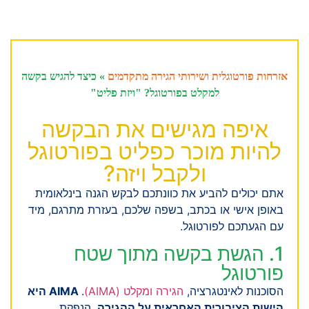
אזרחות פורטוגלית ושירותי הגירה מתקדמים
»
כיצד להגיש בקשה
למקלט בפורטוגל? "ויזת פליט"
איפה מגישים את הבקשה
להיות מוכר כפליט בפורטוגל
ולקבל ויזה?
אתם יכולים להביע את כוונתכם לבקש הגנה בינלאומית
באופן אישי או בכתב, בשפה שלכם, בעזרת מתרגם, מיד
עם הגעתכם לפורטוגל.
1. הגשת בקשה מתוך שטח
פורטוגל
הסוכנות לאינטגרציה,
הגירה ומקלט (AIMA)
.
AIMA היא
הישות הציבורית האחראית על ההגירה
,
הנפקת