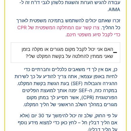
עבודה להגיש הערות והשגות כלשהן לגבי דו"ח זה ל-
AIMA.
זכרו שאתם יכולים להשתמש בתמיכה משפטית לאורך
כל ההליך.
צרו קשר עם המחלקה המשפטית של CPR
כדי לקבל סיוע משפטי חינם
.
האם אני יכול לקבל מקום מגורים או מקלה בזמן
שאני ממתין להחלטה על בקשת המקלט שלי?
כן, אם אין לך די משאבים כלכליים וחברתיים כדי
לחיות באופן עצמאי, אתה צריך להודיע על כך לשירות
ההגירה והגבולות (SEF) בעת הגשת בקשת המקלט.
במקרה כזה, ה-SEF יפנה אותך למועצת הפליטים
הפורטוגזית (CPR), אשר תסייע לך במתן מקום
מגורים במהלך השלב הראשוני של הליך המקלט.
על פי החוק, שלב זה יכול להימשך עד 30 יום (אלא
אם הליך דבלין חל – לחץ כאן כדי למצוא מידע נוסף
על הליך דבלין).