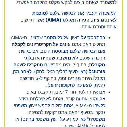
למשטרה שאתם רוצים לבקש מקלט בהקדם האפשרי.
המשטרה תעביר את הבקשה שלכם ל
סוכנות
לאינטגרציה, הגירה ומקלט (AIMA)
אשר תרשום
אותה ותנתח אותה.
בהתבסס על ראיון ועל כל מסמך שתציגו, ה-AIMA
תחליט האם אתם
עונים על הקריטריונים לקבלה
ואם הבקשה שלכם מבוססת היטב. אם בקשת
ההכרה שלכם
לא נחשבת שטחית או בלתי
מקובלת
, בתוך 7 ימים מהרישום
תתקבלו לשטח
פורטוגל
(ראו סעיף "הליך רגיל" להלן). לאחר מכן,
תקבלו היתר מגורים זמני, בתוקף ל-6 חודשים
(הניתן להארכה לתקופות זהות).
אם אין החלטה תוך 7 ימים, תתקבלו באופן
אוטומטי. אם זה קורה, ואתם לא קיבלתם מידע
כלשהו מ-AIMA, אתם יכולים לחפש ייעוץ משפטי
(בקרו בסעיף "האם אתם זקוקים לתמיכה
משפטית" כאן למידע על ייעוץ משפטי בחינם) או
לפנות ל-AIMA ישירות.