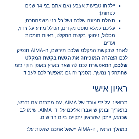
יילקחו טביעות אצבע (אם אתם בני 14 שנים
לפחות);
תצולם תמונה שלכם ושל כל בני משפחתכם;
עליכם למלא טופס מקדים, הכולל מידע על זיהוי,
מסלול, נימוקי בקשת המקלט, ראיות תומכות
ועדים.
לאחר שבקשת המקלט שלכם תירשם, ה-AIMA תנפיק
לכם
הצהרה המוכיחה את הגשת בקשת המקלט
שלכם
, המאפשרת לכם להישאר בארץ באופן חוקי בזמן
שהתהליך נמשך. מסמך זה גם מאפשר לכם לעבוד.
ראיון אישי
תרואיינו על ידי עובד של AIMA, עם מתרגם אם נדרש,
בתאריך ובזמן שיועברו אליכם על ידי AIMA. שימו לב
שכרגע, ייתכן שהראיון יתקיים ביום הרישום.
במהלך הראיון, ה-AIMA יישאל אתכם שאלות על: