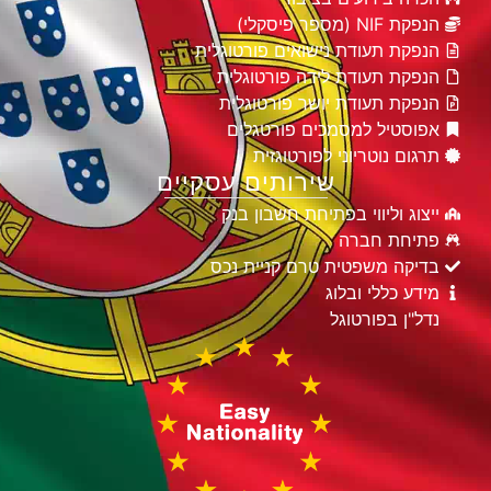
הנפקת NIF (מספר פיסקלי)
הנפקת תעודת נישואים פורטוגלית
הנפקת תעודת לידה פורטוגלית
הנפקת תעודת יושר פורטוגלית
אפוסטיל למסמכים פורטגלים
תרגום נוטריוני לפורטוגזית
שירותים עסקיים
ייצוג וליווי בפתיחת חשבון בנק
פתיחת חברה
בדיקה משפטית טרם קניית נכס
מידע כללי ובלוג
נדל"ן בפורטוגל