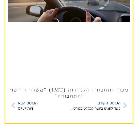
מכון התחבורה והניידות (IMT) "משרד הרישוי
והתחבורה"
הפוסט הקודם
הפוסט הבא
כיצד להגיש בקשה למקלט בפורטוגל? "ויזת פליט"
ויזת CPLP