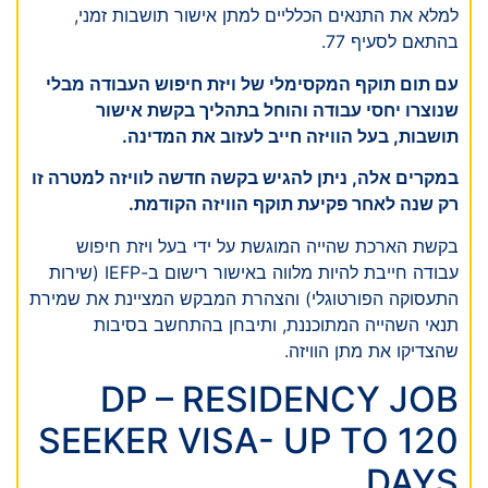
למלא את התנאים הכלליים למתן אישור תושבות זמני,
בהתאם לסעיף 77.
עם תום תוקף המקסימלי של ויזת חיפוש העבודה מבלי
שנוצרו יחסי עבודה והוחל בתהליך בקשת אישור
תושבות, בעל הוויזה חייב לעזוב את המדינה.
במקרים אלה, ניתן להגיש בקשה חדשה לוויזה למטרה זו
רק שנה לאחר פקיעת תוקף הוויזה הקודמת.
בקשת הארכת שהייה המוגשת על ידי בעל ויזת חיפוש
עבודה חייבת להיות מלווה באישור רישום ב-IEFP (שירות
התעסוקה הפורטוגלי) והצהרת המבקש המציינת את שמירת
תנאי השהייה המתוכננת, ותיבחן בהתחשב בסיבות
שהצדיקו את מתן הוויזה.
DP – RESIDENCY JOB
SEEKER VISA- UP TO 120
DAYS